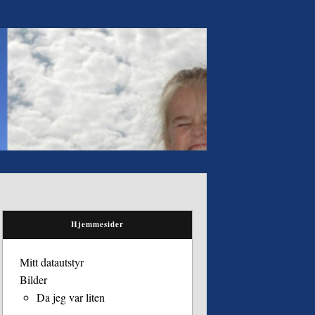
Hjemmesider
Mitt datautstyr
Bilder
Da jeg var liten