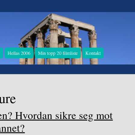
r
Hellas 2006
Min topp 20 filmliste
Kontakt
ure
nen? Hvordan sikre seg mot
annet?