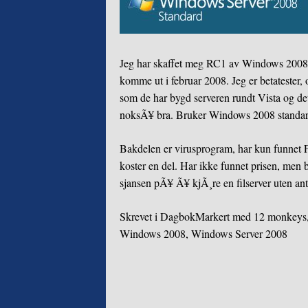
Jeg har skaffet meg RC1 av Windows 2008 s
komme ut i februar 2008. Jeg er betatester, o
som de har bygd serveren rundt Vista og det e
noksÃ¥ bra. Bruker Windows 2008 standard 
Bakdelen er virusprogram, har kun funnet F
koster en del. Har ikke funnet prisen, men 
sjansen pÃ¥ Ã¥ kjÃ¸re en filserver uten an
Skrevet i
Dagbok
Markert med
12 monkeys
Windows 2008
,
Windows Server 2008