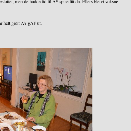
slottet, men de hadde tid til Ã¥ spise litt da. Ellers ble vi voksne
ar helt greit Ã¥ gÃ¥ ut.