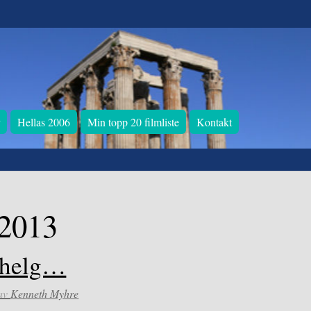
r
Hellas 2006
Min topp 20 filmliste
Kontakt
 2013
shelg…
av
Kenneth Myhre