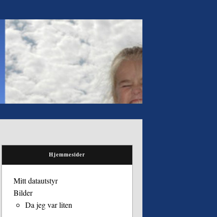
Hjemmesider
Mitt datautstyr
Bilder
Da jeg var liten