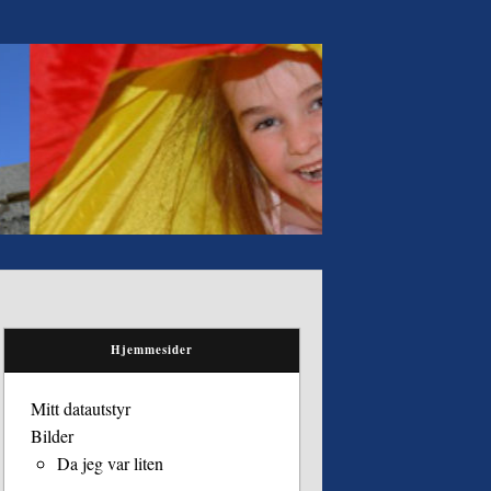
Hjemmesider
Mitt datautstyr
Bilder
Da jeg var liten