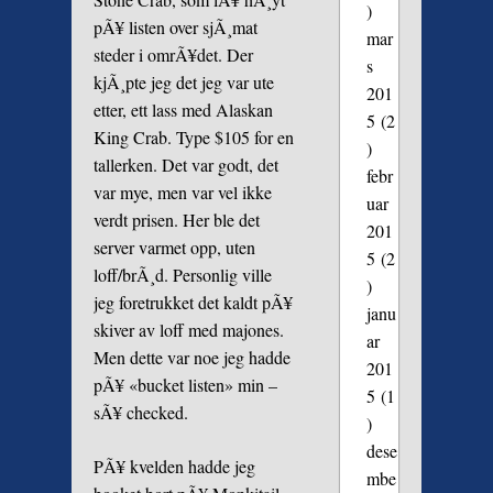
)
pÃ¥ listen over sjÃ¸mat
mar
steder i omrÃ¥det. Der
s
kjÃ¸pte jeg det jeg var ute
201
etter, ett lass med Alaskan
5
(2
King Crab. Type $105 for en
)
tallerken. Det var godt, det
febr
var mye, men var vel ikke
uar
verdt prisen. Her ble det
201
server varmet opp, uten
5
(2
loff/brÃ¸d. Personlig ville
)
jeg foretrukket det kaldt pÃ¥
janu
skiver av loff med majones.
ar
Men dette var noe jeg hadde
201
pÃ¥ «bucket listen» min –
5
(1
sÃ¥ checked.
)
dese
PÃ¥ kvelden hadde jeg
mbe