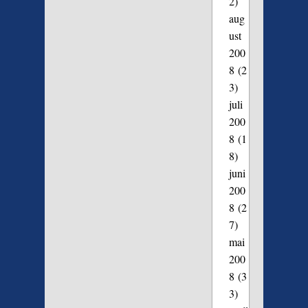
2)
aug
ust
200
8
(2
3)
juli
200
8
(1
8)
juni
200
8
(2
7)
mai
200
8
(3
3)