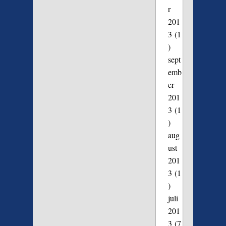
r
201
3
(1
)
sept
emb
er
201
3
(1
)
aug
ust
201
3
(1
)
juli
201
3
(7