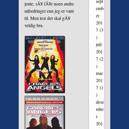
sept
jente, sÃ¥ fÃ¥r noen andre
emb
utfordringer enn jeg er vant
er
til. Men tror det skal gÃ¥
201
veldig bra.
7
(3
)
juli
201
7
(2
)
mai
201
7
(1
)
dese
mbe
r
201